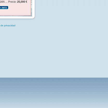
AN ... Precio:
25,000 €
 de privacidad