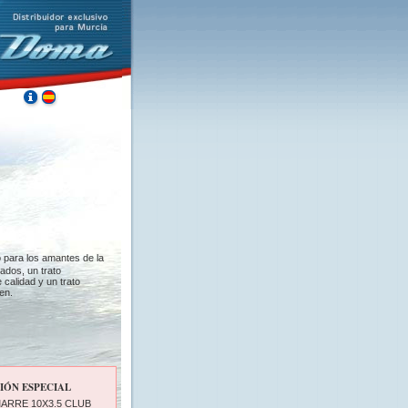
o para los amantes de la
ados, un trato
 calidad y un trato
en.
ÓN ESPECIAL
ARRE 10X3.5 CLUB