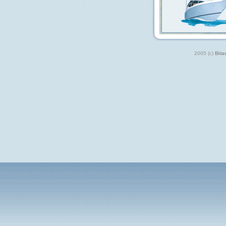
2005 (c)
Bita