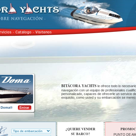
BITÁCORA YACHTS
le ofrece todo lo necesari
navegación con un equipo de profesionales cualific
personalizado, capaces de ofrecerle un servicio de
exquisito, como usted y su embarcación se merec
go Doma®
Entrar
¿QUIERE VENDER
PROMOCI
SU BARCO?
PUNTO DE AM